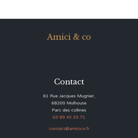
Amici & co
Contact
61 Rue Jacques Mugnier,
68200 Mulhouse
Parc des collines
03 89 43 35 71
contact@amicico.fr