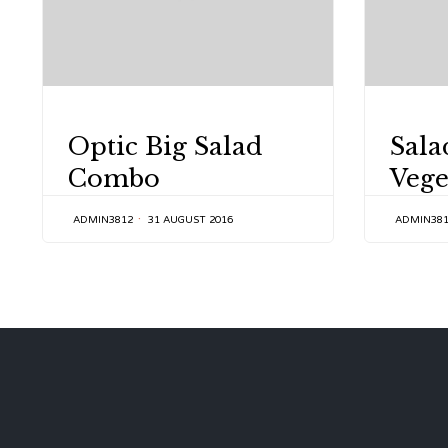
CATEGORY
CATEGOR
Optic Big Salad
Sala
Combo
Vege
ADMIN3812
31 AUGUST 2016
ADMIN38