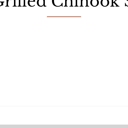
Grilled Chinook