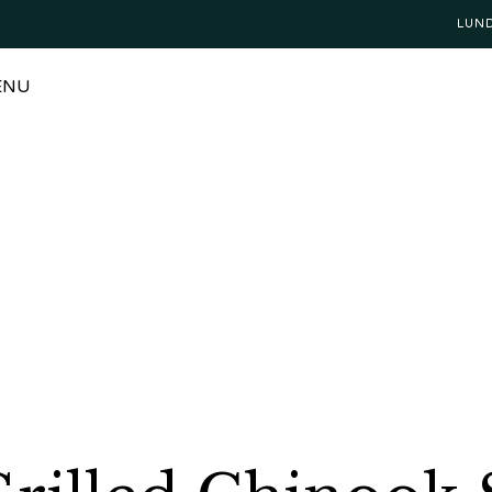
LUN
ENU