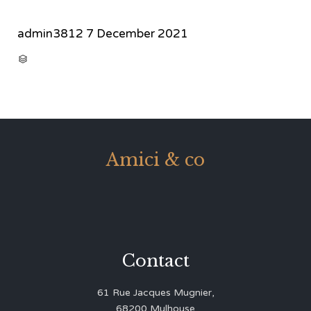
admin3812
7 December 2021
CATEGORY

Amici & co
Contact
61 Rue Jacques Mugnier,
68200 Mulhouse