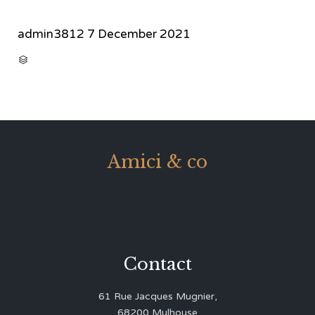
admin3812
7 December 2021
CATEGORY

Amici & co
Contact
61 Rue Jacques Mugnier,
68200 Mulhouse