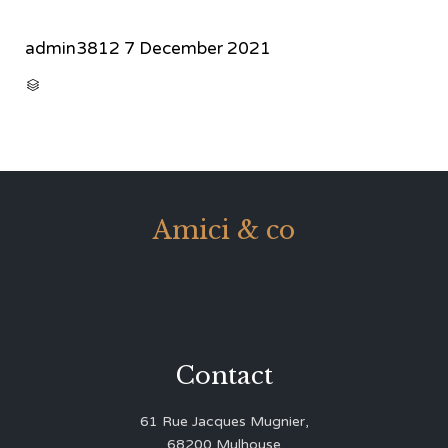
admin3812
7 December 2021
CATEGORY

Amici & co
Contact
61 Rue Jacques Mugnier,
68200 Mulhouse