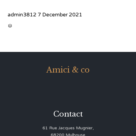
admin3812
7 December 2021
CATEGORY

Amici & co
Contact
61 Rue Jacques Mugnier,
68200 Mulhouse