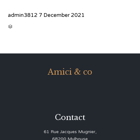
admin3812
7 December 2021
CATEGORY

Amici & co
Contact
61 Rue Jacques Mugnier,
68200 Mulhouse