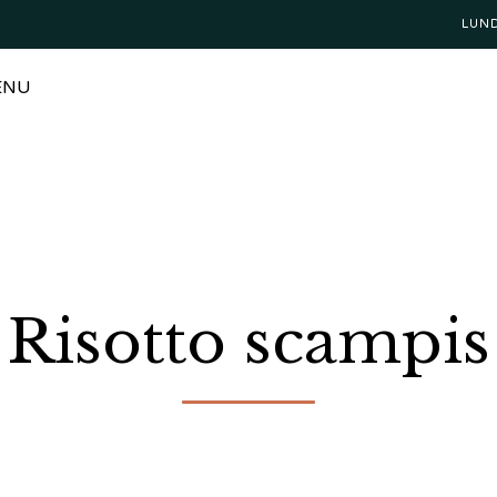
LUN
ENU
Risotto scampis