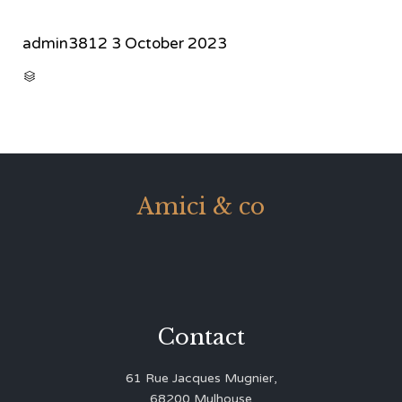
admin3812
3 October 2023
CATEGORY

Amici & co
Contact
61 Rue Jacques Mugnier,
68200 Mulhouse