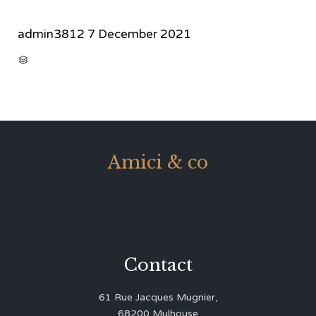
admin3812
7 December 2021
CATEGORY

Amici & co
Contact
61 Rue Jacques Mugnier,
68200 Mulhouse