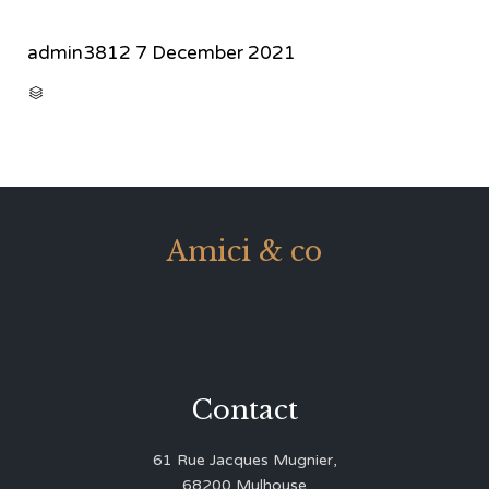
admin3812
7 December 2021
CATEGORY

Amici & co
Contact
61 Rue Jacques Mugnier,
68200 Mulhouse