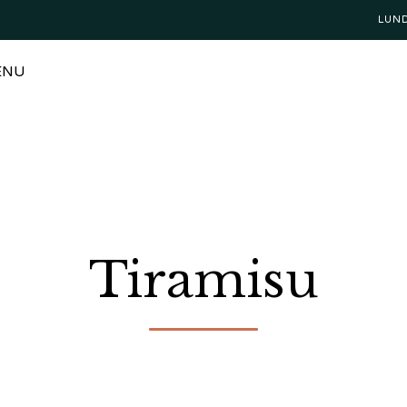
LUN
ENU
Tiramisu