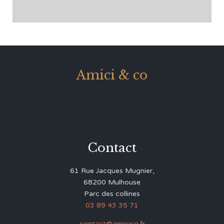
Amici & co
Contact
61 Rue Jacques Mugnier,
68200 Mulhouse
Parc des collines
03 89 43 35 71
contact@amicico.fr