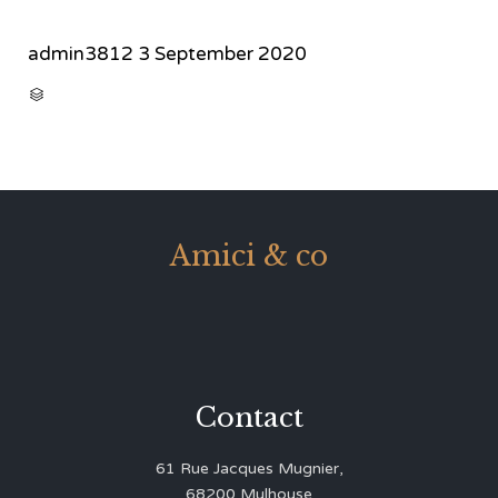
admin3812
3 September 2020
CATEGORY

Amici & co
Contact
61 Rue Jacques Mugnier,
68200 Mulhouse