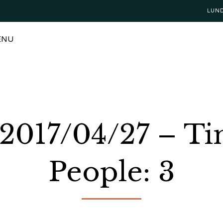
LUN
ENU
 2017/04/27 – T
People: 3