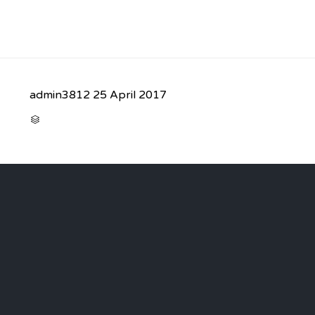
admin3812
25 April 2017
CATEGORY
