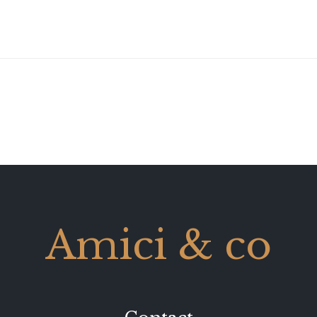
Amici & co