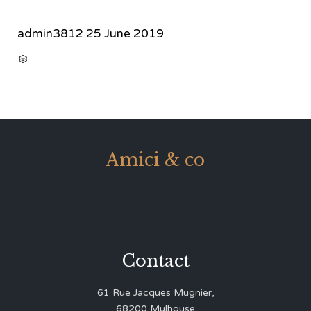
admin3812
25 June 2019
CATEGORY

Amici & co
Contact
61 Rue Jacques Mugnier,
68200 Mulhouse