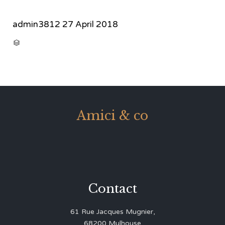
admin3812
27 April 2018
CATEGORY

Amici & co
Contact
61 Rue Jacques Mugnier,
68200 Mulhouse