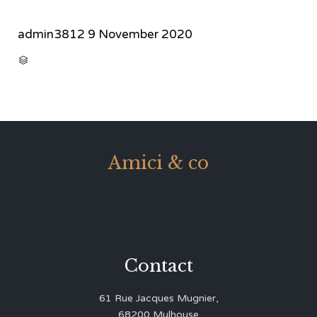
admin3812
9 November 2020
CATEGORY

Amici & co
Contact
61 Rue Jacques Mugnier,
68200 Mulhouse