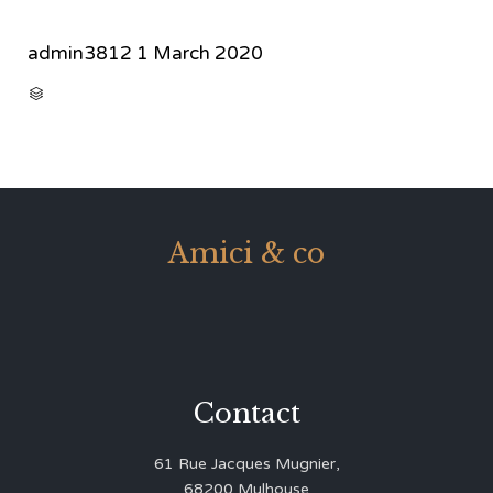
admin3812
1 March 2020
CATEGORY

Amici & co
Contact
61 Rue Jacques Mugnier,
68200 Mulhouse