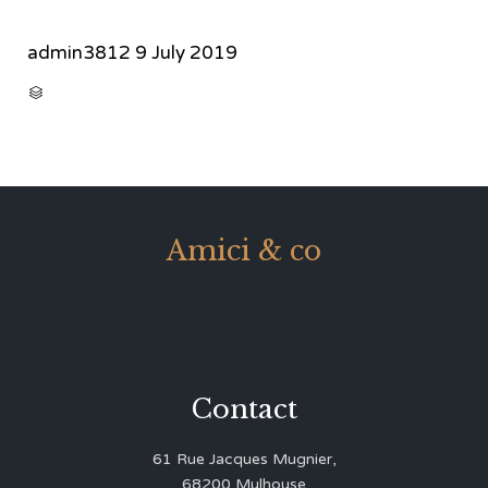
admin3812
9 July 2019
CATEGORY

Amici & co
Contact
61 Rue Jacques Mugnier,
68200 Mulhouse