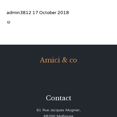
admin3812
17 October 2018
CATEGORY

Amici & co
Contact
61 Rue Jacques Mugnier,
68200 Mulhouse