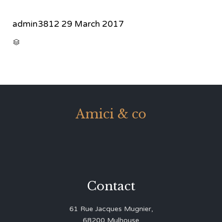
admin3812
29 March 2017
CATEGORY

Amici & co
Contact
61 Rue Jacques Mugnier,
68200 Mulhouse