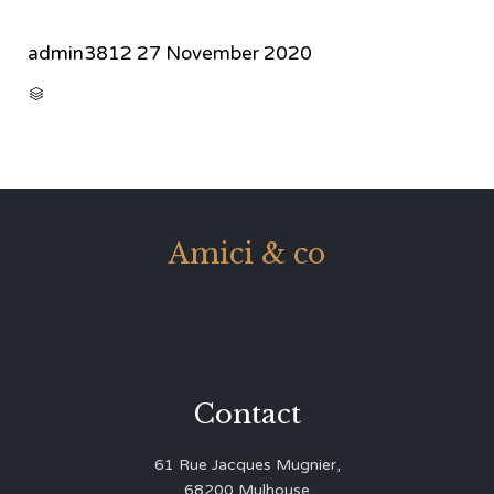
admin3812
27 November 2020
CATEGORY

Amici & co
Contact
61 Rue Jacques Mugnier,
68200 Mulhouse