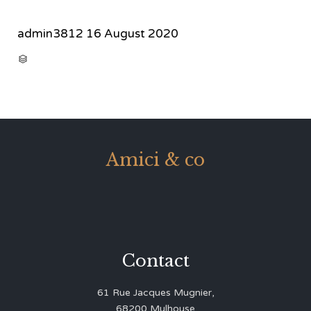
admin3812
16 August 2020
CATEGORY

Amici & co
Contact
61 Rue Jacques Mugnier,
68200 Mulhouse