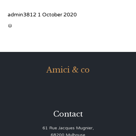
admin3812
1 October 2020
CATEGORY

Amici & co
Contact
61 Rue Jacques Mugnier,
68200 Mulhouse