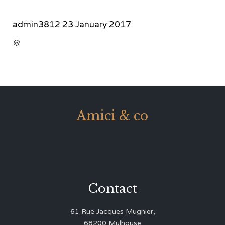
admin3812
23 January 2017
CATEGORY

Amici & co
Contact
61 Rue Jacques Mugnier,
68200 Mulhouse