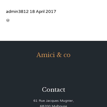
admin3812
18 April 2017
CATEGORY

Amici & co
Contact
61 Rue Jacques Mugnier,
68200 Mulhouse