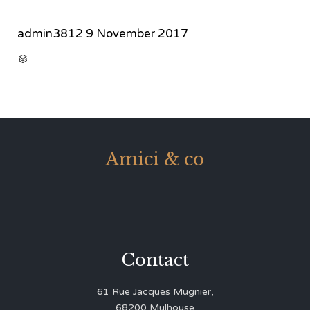
admin3812
9 November 2017
CATEGORY

Amici & co
Contact
61 Rue Jacques Mugnier,
68200 Mulhouse