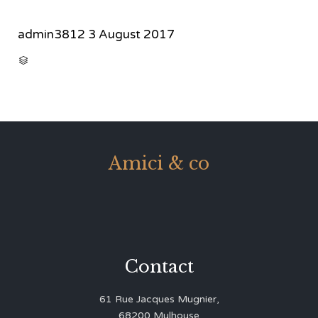
admin3812
3 August 2017
CATEGORY

Amici & co
Contact
61 Rue Jacques Mugnier,
68200 Mulhouse