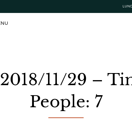
LUN
ENU
: 2018/11/29 – T
People: 7