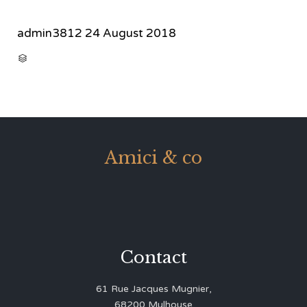
admin3812
24 August 2018
CATEGORY

Amici & co
Contact
61 Rue Jacques Mugnier,
68200 Mulhouse