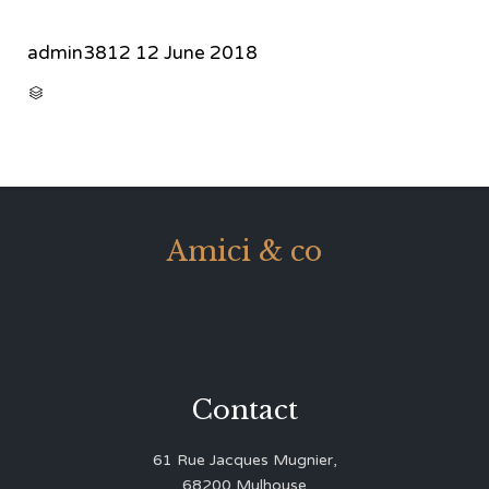
admin3812
12 June 2018
CATEGORY

Amici & co
Contact
61 Rue Jacques Mugnier,
68200 Mulhouse