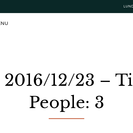
LUN
ENU
: 2016/12/23 – T
People: 3