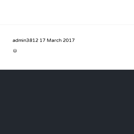
admin3812
17 March 2017
CATEGORY
