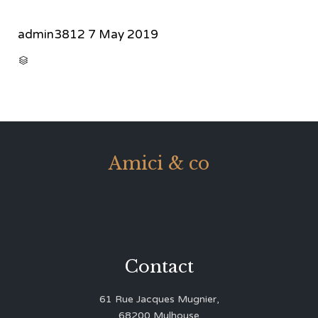
admin3812
7 May 2019
CATEGORY

Amici & co
Contact
61 Rue Jacques Mugnier,
68200 Mulhouse