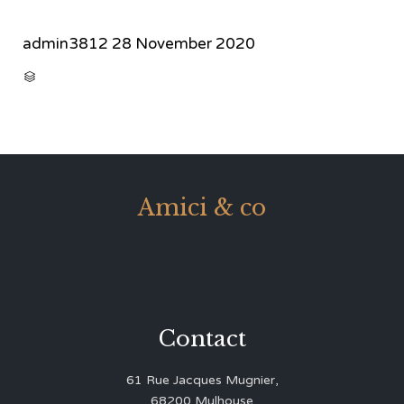
admin3812
28 November 2020
CATEGORY

Amici & co
Contact
61 Rue Jacques Mugnier,
68200 Mulhouse