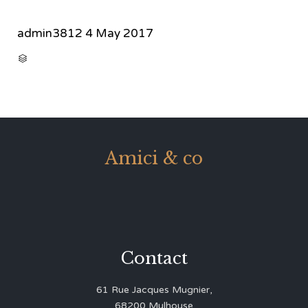
admin3812
4 May 2017
CATEGORY

Amici & co
Contact
61 Rue Jacques Mugnier,
68200 Mulhouse