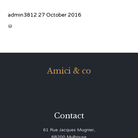
admin3812
27 October 2016
CATEGORY

Amici & co
Contact
61 Rue Jacques Mugnier,
68200 Mulhouse