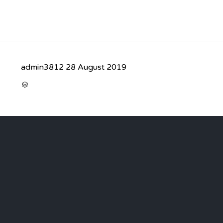
admin3812
28 August 2019
CATEGORY
