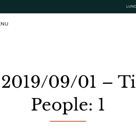
LUN
ENU
: 2019/09/01 – T
People: 1