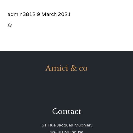
admin3812
9 March 2021
CATEGORY

Amici & co
Contact
61 Rue Jacques Mugnier,
68200 Mulhouse