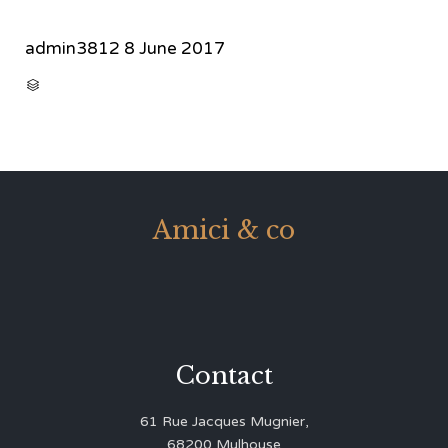
admin3812
8 June 2017
CATEGORY

Amici & co
Contact
61 Rue Jacques Mugnier,
68200 Mulhouse