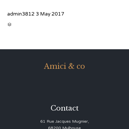
admin3812
3 May 2017
CATEGORY

Amici & co
Contact
61 Rue Jacques Mugnier,
68200 Mulhouse