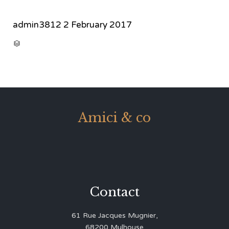
admin3812
2 February 2017
CATEGORY

Amici & co
Contact
61 Rue Jacques Mugnier,
68200 Mulhouse