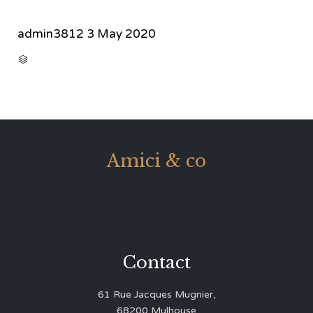
admin3812
3 May 2020
CATEGORY

Amici & co
Contact
61 Rue Jacques Mugnier,
68200 Mulhouse