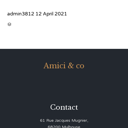
admin3812
12 April 2021
CATEGORY

Amici & co
Contact
61 Rue Jacques Mugnier,
68200 Mulhouse