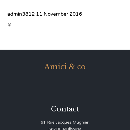
admin3812
11 November 2016
CATEGORY

Amici & co
Contact
61 Rue Jacques Mugnier,
68200 Mulhouse