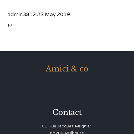
admin3812
23 May 2019
CATEGORY

Amici & co
Contact
61 Rue Jacques Mugnier,
68200 Mulhouse