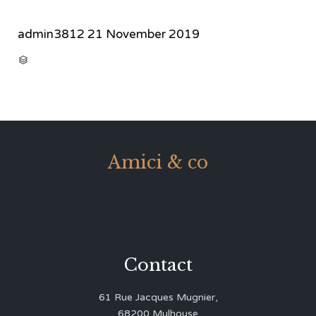
admin3812
21 November 2019
CATEGORY

Amici & co
Contact
61 Rue Jacques Mugnier,
68200 Mulhouse