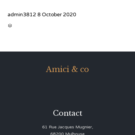
admin3812
8 October 2020
CATEGORY

Amici & co
Contact
61 Rue Jacques Mugnier,
68200 Mulhouse